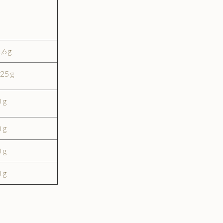
,6 g
25 g
 g
 g
 g
 g