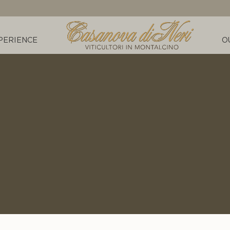
PERIENCE
O